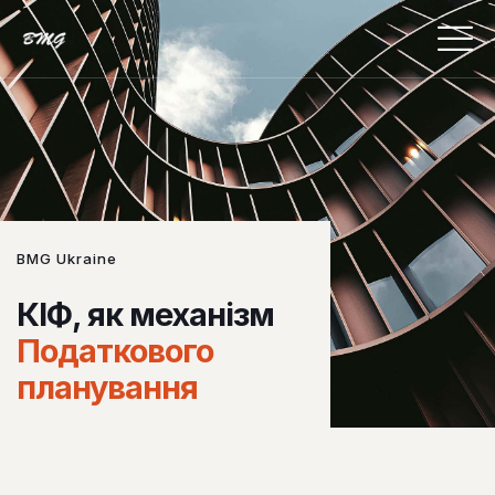
BMG Ukraine
КІФ, як механізм
Податкового
планування