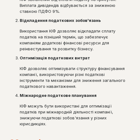
Виплата дивідендів відбувається за зниженою
ставкою ПДФО 9%.
Відкладення податкових зобов'язань
Використання КІФ дозволяє відкладати сплату
податків на пізніший термін, що забезпечує
компаніям додаткові фінансові ресурси для
реінвестування та розвитку бізнесу.
Оптимізація податкових витрат
КІФ дозволяє оптимізувати структуру фінансування
компанії, використовуючи різні податкові
інструменти та механізми для зниження загального
податкового навантаження.
Міжнародне податкове планування
КІФ можуть бути використані для оптимізації
податків при міжнародній діяльності компанії,
знижуючи податкові зобов'язання у різних
юрисдикціях.