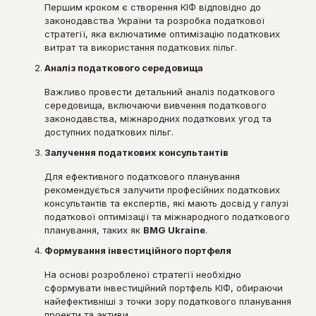
Першим кроком є створення КІФ відповідно до
законодавства України та розробка податкової
стратегії, яка включатиме оптимізацію податкових
витрат та використання податкових пільг.
Аналіз податкового середовища
Важливо провести детальний аналіз податкового
середовища, включаючи вивчення податкового
законодавства, міжнародних податкових угод та
доступних податкових пільг.
Залучення податкових консультантів
Для ефективного податкового планування
рекомендується залучити професійних податкових
консультантів та експертів, які мають досвід у галузі
податкової оптимізації та міжнародного податкового
планування, таких як
BMG Ukraine
.
Формування інвестиційного портфеля
На основі розробленої стратегії необхідно
сформувати інвестиційний портфель КІФ, обираючи
найефективніші з точки зору податкового планування
проекти та активи.