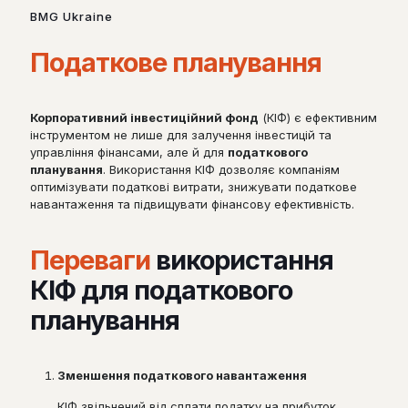
BMG Ukraine
Податкове планування
Корпоративний інвестиційний фонд
(КІФ) є ефективним
інструментом не лише для залучення інвестицій та
управління фінансами, але й для
податкового
планування
. Використання КІФ дозволяє компаніям
оптимізувати податкові витрати, знижувати податкове
навантаження та підвищувати фінансову ефективність.
Переваги
використання
КІФ для податкового
планування
Зменшення податкового навантаження
КІФ звільнений від сплати податку на прибуток.