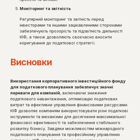
Моніторинг та звітність
Регулярний моніторинг та звітність перед
інвесторами та іншими зацікавленими сторонами
забезпечують прозорість та підзвітність діяльності
КІФ, а також дозволяють своєчасно вносити
коригування до податкової стратегії.
Висновки
Використання корпоративного інвестиційного фонду
для
податкового планування
забезпечує значні
переваги для компаній
, включаючи зниження
податкового навантаження, оптимізацію податкових
витрат та ефективне управління фінансовими ресурсами.
КІФ дозволяє компаніям використовувати різні податкові
інструменти та механізми для досягнення максимальної
фінансової ефективності та забезпечення стабільного
розвитку бізнесу. Завдяки можливостям міжнародного
податкового планування та професійному управлінню