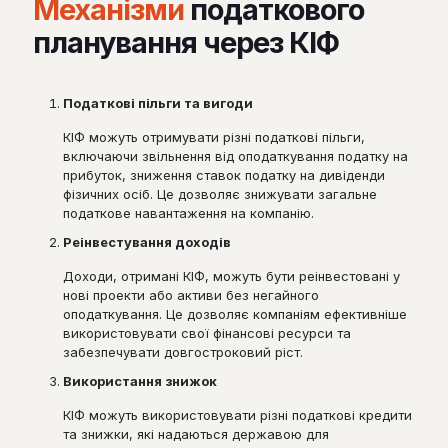
Механізми
податкового
планування через КІФ
Податкові пільги та вигоди
КІФ можуть отримувати різні податкові пільги,
включаючи звільнення від оподаткування податку на
прибуток, зниження ставок податку на дивіденди
фізичних осіб. Це дозволяє знижувати загальне
податкове навантаження на компанію.
Реінвестування доходів
Доходи, отримані КІФ, можуть бути реінвестовані у
нові проекти або активи без негайного
оподаткування. Це дозволяє компаніям ефективніше
використовувати свої фінансові ресурси та
забезпечувати довгостроковий ріст.
Використання знижок
КІФ можуть використовувати різні податкові кредити
та знижки, які надаються державою для