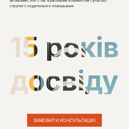
активами, КІФ стає важливим елементом сучасної
стратегії податкового планування.
15 років
досвіду
ЗАМОВИТИ КОНСУЛЬТАЦІЮ