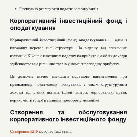
Ефективно реалізувати податкове планування
Корпоративний інвестиційний фонд і
оподаткування
Корпоративний інвестиційний фонд оподаткування
— одна з
ключових переваг цієї структури. На відміну від звичайних
компаній, КІФ не є платником податку на прибуток, а облік доходів
здійснюється на рівні інвесторів у момент розподілу прибутку.
Це дозволяє значно зменшити податкове навантаження при
правильному податковому плануванні, а також структурувати
доходи від різних активів (цінні папери, корпоративні права,
нерухомість тощо) в єдиному прозорому механізмі.
Створення та обслуговування
корпоративного інвестиційного фонду
Створення КІФ
включає такі етапи: