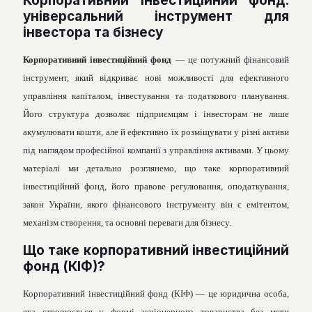
Корпоративний інвестиційний фонд:
універсальний інструмент для
інвестора та бізнесу
Корпоративний інвестиційний фонд
— це потужний фінансовий
інструмент, який відкриває нові можливості для ефективного
управління капіталом, інвестування та податкового планування.
Його структура дозволяє підприємцям і інвесторам не лише
акумулювати кошти, але й ефективно їх розміщувати у різні активи
під наглядом професійної компанії з управління активами. У цьому
матеріалі ми детально розглянемо, що таке корпоративний
інвестиційний фонд, його правове регулювання, оподаткування,
закон України, якого фінансового інструменту він є емітентом,
механізм створення, та основні переваги для бізнесу.
Що таке корпоративний інвестиційний
фонд (КІФ)?
Корпоративний інвестиційний фонд (КІФ) — це юридична особа,
яка створюється у формі акціонерного товариства без мети