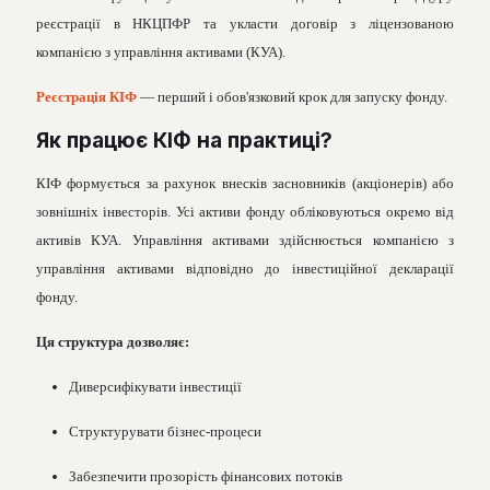
реєстрації в НКЦПФР та укласти договір з ліцензованою
компанією з управління активами (КУА).
Реєстрація КІФ
— перший і обов'язковий крок для запуску фонду.
Як працює КІФ на практиці?
КІФ формується за рахунок внесків засновників (акціонерів) або
зовнішніх інвесторів. Усі активи фонду обліковуються окремо від
активів КУА. Управління активами здійснюється компанією з
управління активами відповідно до інвестиційної декларації
фонду.
Ця структура дозволяє:
Диверсифікувати інвестиції
Структурувати бізнес-процеси
Забезпечити прозорість фінансових потоків