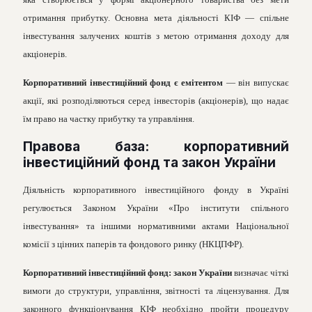
отримання прибутку. Основна мета діяльності КІФ — спільне
інвестування залучених коштів з метою отримання доходу для
акціонерів.
Корпоративний інвестиційний фонд є емітентом
— він випускає
акції, які розподіляються серед інвесторів (акціонерів), що надає
їм право на частку прибутку та управління.
Правова база: корпоративний
інвестиційний фонд та закон України
Діяльність корпоративного інвестиційного фонду в Україні
регулюється Законом України «Про інститути спільного
інвестування» та іншими нормативними актами Національної
комісії з цінних паперів та фондового ринку (НКЦПФР).
Корпоративний інвестиційний фонд: закон України
визначає чіткі
вимоги до структури, управління, звітності та ліцензування. Для
законного функціонування КІФ необхідно пройти процедуру