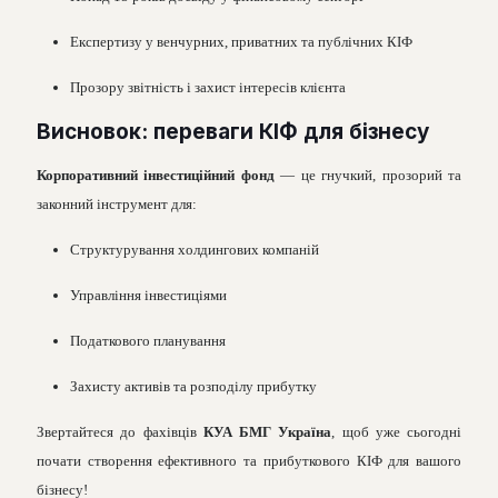
Експертизу у венчурних, приватних та публічних КІФ
Прозору звітність і захист інтересів клієнта
Висновок: переваги КІФ для бізнесу
Корпоративний інвестиційний фонд
— це гнучкий, прозорий та
законний інструмент для:
Структурування холдингових компаній
Управління інвестиціями
Податкового планування
Захисту активів та розподілу прибутку
Звертайтеся до фахівців
КУА БМГ Україна
, щоб уже сьогодні
почати створення ефективного та прибуткового КІФ для вашого
бізнесу!