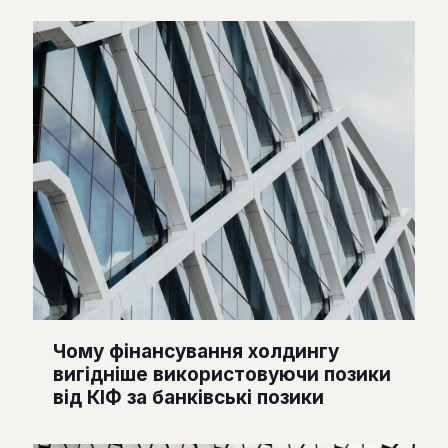
Чому фінансування холдингу
вигідніше використовуючи позики
від КІФ за банківські позики