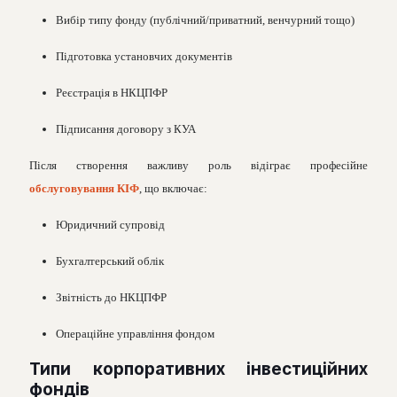
Вибір типу фонду (публічний/приватний, венчурний тощо)
Підготовка установчих документів
Реєстрація в НКЦПФР
Підписання договору з КУА
Після створення важливу роль відіграє професійне
обслуговування КІФ
, що включає:
Юридичний супровід
Бухгалтерський облік
Звітність до НКЦПФР
Операційне управління фондом
Типи корпоративних інвестиційних
фондів