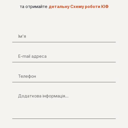
та отримайте
детальну Схему роботи КІФ