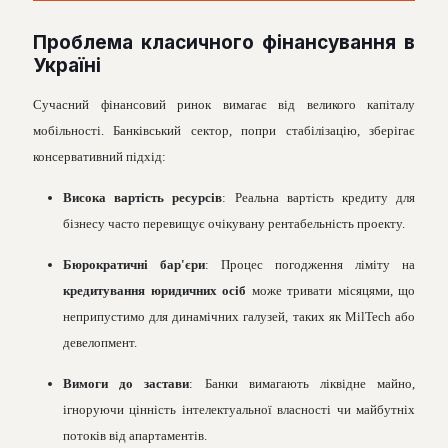
Проблема класичного фінансування в
Україні
Сучасний фінансовий ринок вимагає від великого капіталу
мобільності. Банківський сектор, попри стабілізацію, зберігає
консервативний підхід:
Висока вартість ресурсів
: Реальна вартість кредиту для
бізнесу часто перевищує очікувану рентабельність проекту.
Бюрократичні бар'єри
: Процес погодження ліміту на
кредитування юридичних осіб
може тривати місяцями, що
неприпустимо для динамічних галузей, таких як MilTech або
девелопмент.
Вимоги до застави
: Банки вимагають ліквідне майно,
ігноруючи цінність інтелектуальної власності чи майбутніх
потоків від апартаментів.