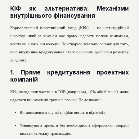
КІФ як альтернатива: Механізми
внутрішнього фінансування
Корпоративний інвестиційний фонд (КІФ) — це інституційний
інвестор, який за законом має право надавати позики компаніям,
частками в яких він володіє. Це створює легальну основу для того,
щоб
внутрішнє кредитування
стало основним джерелом розвитку
холдингу.
1. Пряме кредитування проектних
компаній
КІФ, володіючи часткою в ТОВ (наприклад, 10% або більше), може
надавати цій компанії грошові позики. Це дозволяє:
Встановлювати гнучкі графіки виплати відсотків.
Фінансувати проекти без необхідності оформлення твердої
застави на кожну транзакцію.