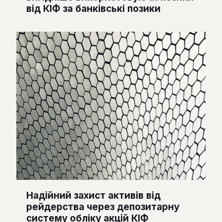
від КІФ за банківські позики
Надійний захист активів від
рейдерства через депозитарну
систему обліку акцій КІФ