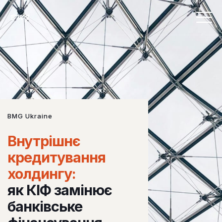
BMG Ukraine
Внутрішнє
кредитування
холдингу:
як КІФ замінює
банківське