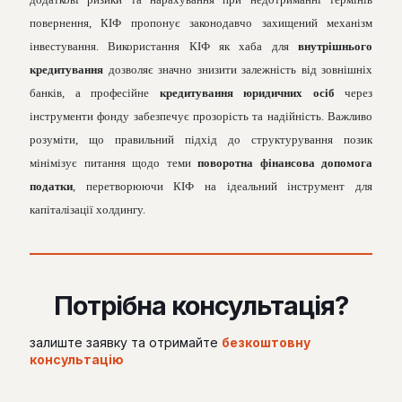
повернення, КІФ пропонує законодавчо захищений механізм
інвестування. Використання КІФ як хаба для
внутрішнього
кредитування
дозволяє значно знизити залежність від зовнішніх
банків, а професійне
кредитування юридичних осіб
через
інструменти фонду забезпечує прозорість та надійність. Важливо
розуміти, що правильний підхід до структурування позик
мінімізує питання щодо теми
поворотна фінансова допомога
податки
, перетворюючи КІФ на ідеальний інструмент для
капіталізації холдингу.
Потрібна консультація?
залиште заявку та отримайте
безкоштовну
консультацію