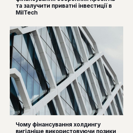
та залучити приватні інвестиції в
MilTech
Чому фінансування холдингу
вигідніше використовуючи позики