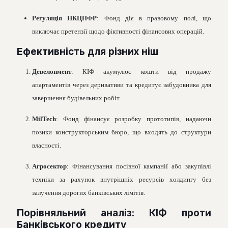
Регуляція НКЦПФР
: Фонд діє в правовому полі, що
виключає претензії щодо фіктивності фінансових операцій.
Ефективність для різних ніш
Девелопмент
: КІФ акумулює кошти від продажу
апартаментів через деривативи та кредитує забудовника для
завершення будівельних робіт.
MilTech
: Фонд фінансує розробку прототипів, надаючи
позики конструкторським бюро, що входять до структури
власності.
Агросектор
: Фінансування посівної кампанії або закупівлі
техніки за рахунок внутрішніх ресурсів холдингу без
залучення дорогих банківських лімітів.
Порівняльний аналіз: КІФ проти
Банківського кредиту