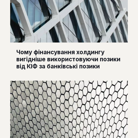
Чому фінансування холдингу
вигідніше використовуючи позики
від КІФ за банківські позики