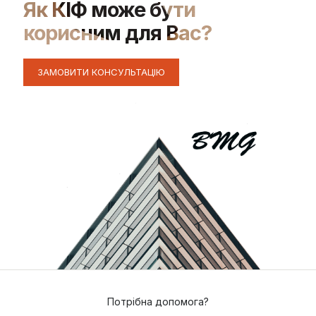
Як КІФ може бути
корисним для Вас?
ЗАМОВИТИ КОНСУЛЬТАЦІЮ
Потрібна допомога?