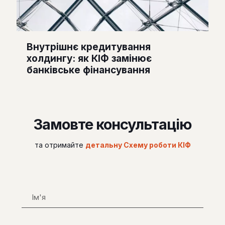
Внутрішнє кредитування
холдингу: як КІФ замінює
банківське фінансування
Замовте консультацію
та отримайте
детальну Схему роботи КІФ