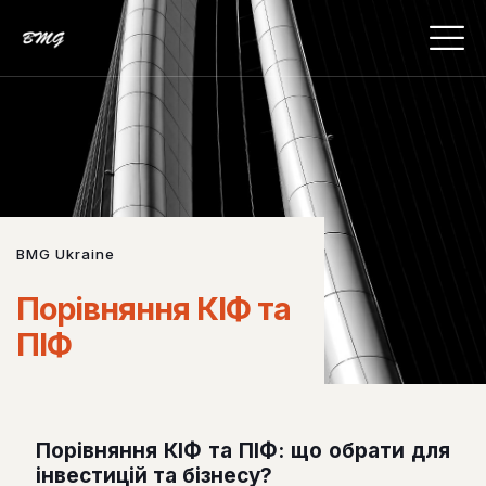
BMG Ukraine
Порівняння КІФ та
ПІФ
Порівняння КІФ та ПІФ: що обрати для
інвестицій та бізнесу?