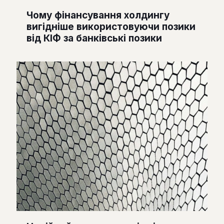
Чому фінансування холдингу
вигідніше використовуючи позики
від КІФ за банківські позики