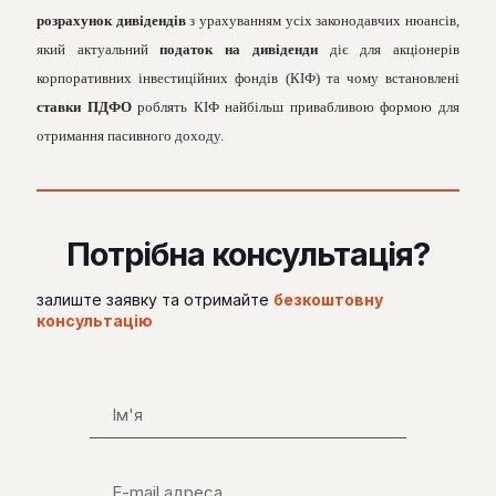
розрахунок дивідендів
з урахуванням усіх законодавчих нюансів,
який актуальний
податок на дивіденди
діє для акціонерів
корпоративних інвестиційних фондів (КІФ) та чому встановлені
ставки ПДФО
роблять КІФ найбільш привабливою формою для
отримання пасивного доходу.
Потрібна консультація?
залиште заявку та отримайте
безкоштовну
консультацію