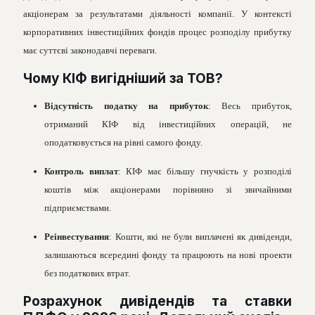
акціонерам за результатами діяльності компанії. У контексті
корпоративних інвестиційних фондів процес розподілу прибутку
має суттєві законодавчі переваги.
Чому КІФ вигідніший за ТОВ?
Відсутність податку на прибуток
: Весь прибуток,
отриманий КІФ від інвестиційних операцій, не
оподатковується на рівні самого фонду.
Контроль виплат
: КІФ має більшу гнучкість у розподілі
коштів між акціонерами порівняно зі звичайними
підприємствами.
Реінвестування
: Кошти, які не були виплачені як дивіденди,
залишаються всередині фонду та працюють на нові проекти
без податкових втрат.
Розрахунок дивідендів та ставки