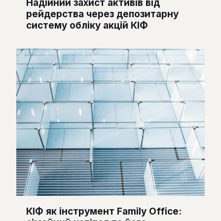
Надійний захист активів від
рейдерства через депозитарну
систему обліку акцій КІФ
КІФ як інструмент Family Office: