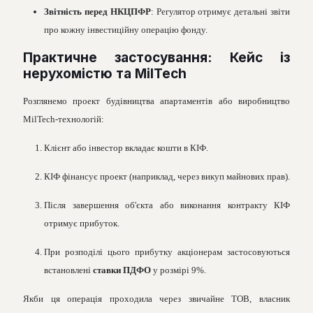
Звітність перед НКЦПФР
: Регулятор отримує детальні звіти
про кожну інвестиційну операцію фонду.
Практичне застосування: Кейс із
нерухомістю та MilTech
Розглянемо проект будівництва апартаментів або виробництво
MilTech-технологій:
Клієнт або інвестор вкладає кошти в КІФ.
КІФ фінансує проект (наприклад, через викуп майнових прав).
Після завершення об'єкта або виконання контракту КІФ
отримує прибуток.
При розподілі цього прибутку акціонерам застосовуються
встановлені
ставки ПДФО
у розмірі 9%.
Якби ця операція проходила через звичайне ТОВ, власник