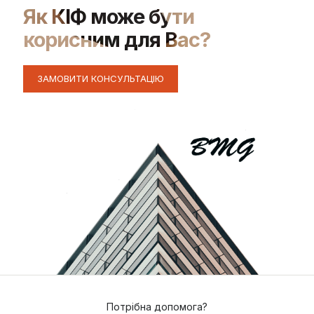
Як КІФ може бути
корисним для Вас?
ЗАМОВИТИ КОНСУЛЬТАЦІЮ
Потрібна допомога?