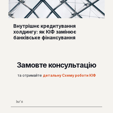
Внутрішнє кредитування
холдингу: як КІФ замінює
банківське фінансування
Замовте консультацію
та отримайте
детальну Схему роботи КІФ