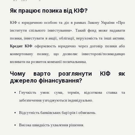
Як працює позика вiд КIФ?
КIФ є юридичною особою та дiє в рамках Закону України «Про
iнститути спiльного iнвестування». Такий фонд може надавати
позики, iнвестувати в акцiї, облiгацiї, нерухомiсть та iншi активи.
Кредит КIФ
оформлюєть юридично через договiр позики або
конвертовану позику, що дозволяє iнвесторовi/позикодавцю
впливати на розвиток компанiї позичальника.
Чому варто розглянути КIФ як
джерело фiнансування?
Гнучкiсть умов: сума, термiн, вiдсоткова ставка та
забезпечення узгоджуються iндивiдуально.
Вiдсутнiсть банкiвських бар'єрiв i обмежень.
Висока швидкiсть ухвалення рiшення.