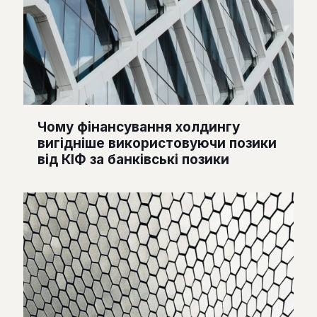
Чому фінансування холдингу
вигідніше використовуючи позики
від КІФ за банківські позики