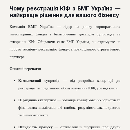
Чому реєстрація КІФ з БМГ Україна —
найкраще рішення для вашого бізнесу
Компанія
БМГ Україна
— лідер на ринку корпоративних
інвестиційних фондів з багаторічним досвідом супроводу та
створення КІФ. Обираючи саме БМГ Україна, ви отримуєте не
просто технічну реєстрацію фонду, а повноцінного стратегічного
партнера.
Основні переваги:
Комплексний супровід
— від розробки концепції до
реєстрації та подальшого обслуговування КІФ, усе під ключ.
Юридична експертиза
— команда кваліфікованих юристів та
фінансових аналітиків, які глибоко розуміють законодавство
та бізнес-контекст.
Швидкість процесу
— оптимізовані внутрішні процедури